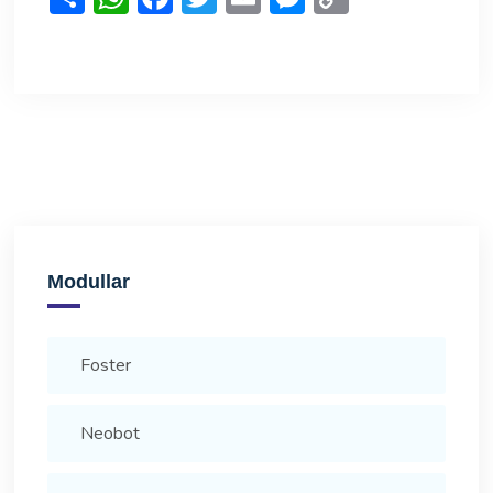
Modullar
Foster
Neobot