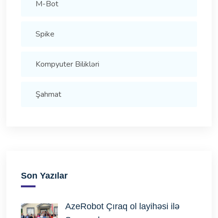
M-Bot
Spike
Kompyuter Bilikləri
Şahmat
Son Yazılar
AzeRobot Çıraq ol layihəsi ilə