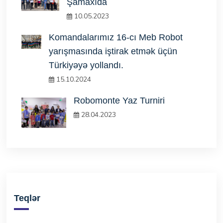
Şamaxıda
10.05.2023
Komandalarımız 16-cı Meb Robot
yarışmasında iştirak etmək üçün
Türkiyəyə yollandı.
15.10.2024
Robomonte Yaz Turniri
28.04.2023
Teqlər