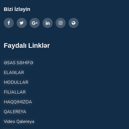
Bizi İzləyin
Faydalı Linklər
ƏSAS SƏHİFƏ
ELANLAR
MODULLAR
FİLİALLAR
HAQQIMIZDA
QALEREYA
Video Qalereya