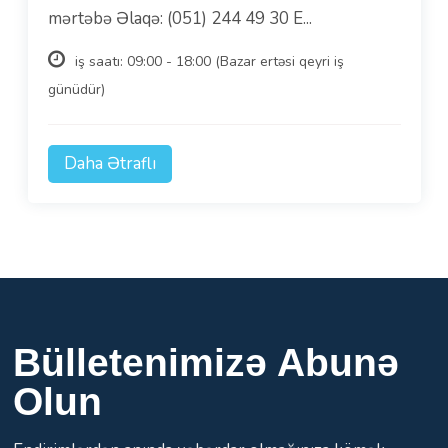
mərtəbə Əlaqə: (051) 244 49 30 E...
iş saatı: 09:00 - 18:00 (Bazar ertəsi qeyri iş
günüdür)
Daha Ətraflı
Bülletenimizə Abunə
Olun