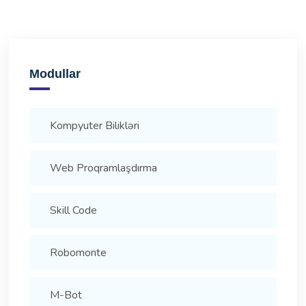
Modullar
Kompyuter Bilikləri
Web Proqramlaşdırma
Skill Code
Robomonte
M-Bot