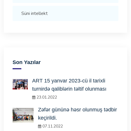
Süni intellekt
Son Yazılar
ART 15 yanvar 2023-cü il tarixli
turnirdə qaliblərin təltif olunması
23.01.2022
Zəfər gününə həsr olunmuş tədbir
keçirildi.
07.11.2022