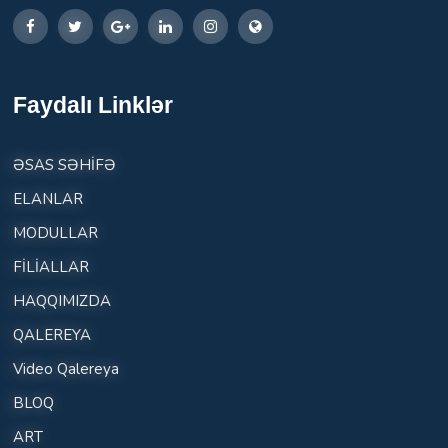
Faydalı Linklər
ƏSAS SƏHİFƏ
ELANLAR
MODULLAR
FİLİALLAR
HAQQIMIZDA
QALEREYA
Video Qalereya
BLOQ
ART