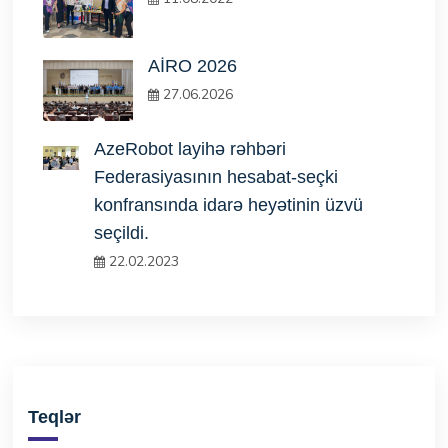
AİRO 2026
27.06.2026
AzeRobot layihə rəhbəri
Federasiyasının hesabat-seçki
konfransında idarə heyətinin üzvü
seçildi.
22.02.2023
Teqlər