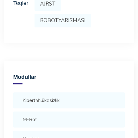
Teqlər
AJRST
ROBOTYARISMASI
Modullar
Kibertəhlükəsizlik
M-Bot