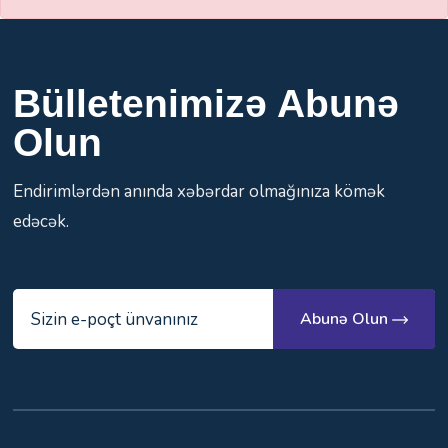
Bülletenimizə Abunə
Olun
Endirimlərdən anında xəbərdar olmağınıza kömək
edəcək.
Abunə Olun