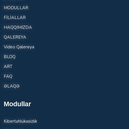
MODULLAR
FİLİALLAR
HAQQIMIZDA
QALEREYA
Video Qalereya
BLOQ
ART
FAQ
ƏLAQƏ
Modullar
Kibertəhlükəsizlik