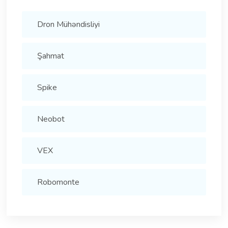
Dron Mühəndisliyi
Şahmat
Spike
Neobot
VEX
Robomonte