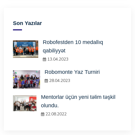
Son Yazılar
Robofestden 10 medallıq
qabiliyyət
13.04.2023
Robomonte Yaz Turniri
28.04.2023
Mentorlar üçün yeni təlim təşkil
olundu.
22.08.2022