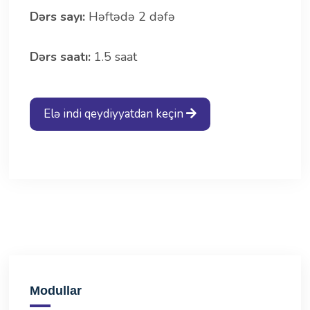
Dərs sayı:
Həftədə 2 dəfə
Dərs saatı:
1.5 saat
Elə indi qeydiyyatdan keçin
Modullar