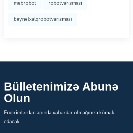
mebrobot
robotyarismasi
beynelxalqrobotyarismasi
Bülletenimizə Abunə
Olun
Endirimlərdən anında xəbərdar olmağınıza kömək
edəcək.