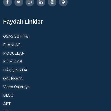
Faydalı Linklər
ƏSAS SƏHİFƏ
ELANLAR
MODULLAR
FİLİALLAR
HAQQIMIZDA
QALEREYA
Video Qalereya
BLOQ
ART