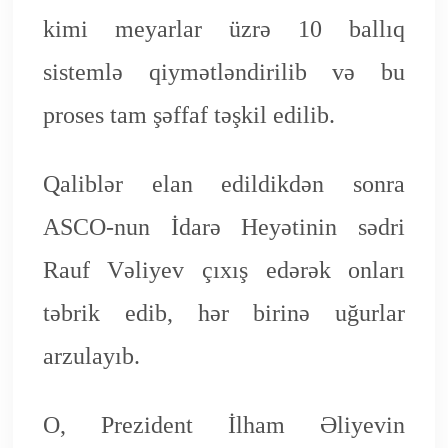
kimi meyarlar üzrə 10 ballıq
sistemlə qiymətləndirilib və bu
proses tam şəffaf təşkil edilib.
Qaliblər elan edildikdən sonra
ASCO-nun İdarə Heyətinin sədri
Rauf Vəliyev çıxış edərək onları
təbrik edib, hər birinə uğurlar
arzulayıb.
O, Prezident İlham Əliyevin