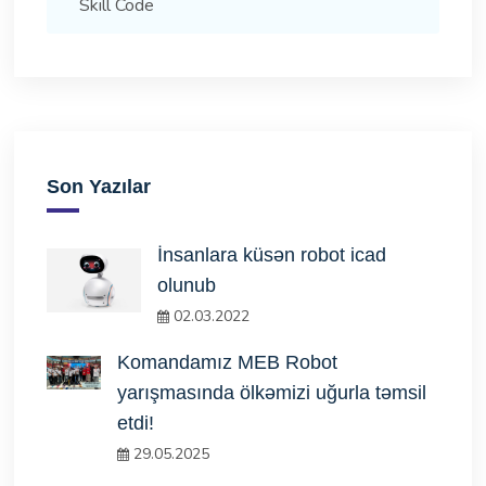
Skill Code
Son Yazılar
İnsanlara küsən robot icad
olunub
02.03.2022
Komandamız MEB Robot
yarışmasında ölkəmizi uğurla təmsil
etdi!
29.05.2025