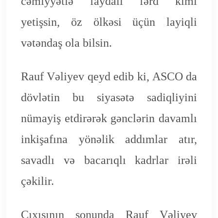
cəmiyyətiə faydalı fərd kimi
yetişsin, öz ölkəsi üçün layiqli
vətəndaş ola bilsin.
Rauf Vəliyev qeyd edib ki, ASCO da
dövlətin bu siyasətə sadiqliyini
nümayiş etdirərək gənclərin davamlı
inkişafına yönəlik addımlar atır,
savadlı və bacarıqlı kadrlar irəli
çəkilir.
Çıxışının sonunda Rauf Vəliyev