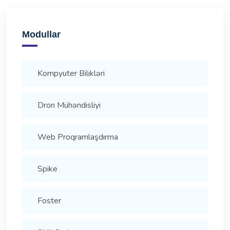
Modullar
Kompyuter Bilikləri
Dron Mühəndisliyi
Web Proqramlaşdırma
Spike
Foster