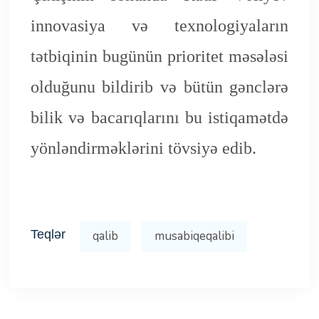
innovasiya və texnologiyaların
tətbiqinin bugünün prioritet məsələsi
olduğunu bildirib və bütün gənclərə
bilik və bacarıqlarını bu istiqamətdə
yönləndirməklərini tövsiyə edib.
Teqlər
qalib
musabiqeqalibi