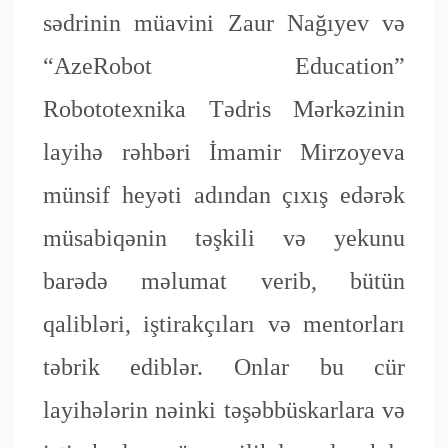
sədrinin müavini Zaur Nağıyev və
“AzeRobot Education”
Robototexnika Tədris Mərkəzinin
layihə rəhbəri İmamir Mirzoyeva
münsif heyəti adından çıxış edərək
müsabiqənin təşkili və yekunu
barədə məlumat verib, bütün
qalibləri, iştirakçıları və mentorları
təbrik ediblər. Onlar bu cür
layihələrin nəinki təşəbbüskarlara və