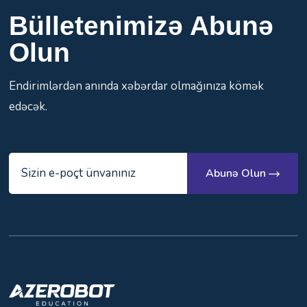
Bülletenimizə Abunə
Olun
Endirimlərdən anında xəbərdar olmağınıza kömək
edəcək.
Abunə Olun