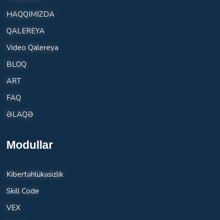
HAQQIMIZDA
QALEREYA
Video Qalereya
BLOQ
ART
FAQ
ƏLAQƏ
Modullar
Kibertəhlükəsizlik
Skill Code
VEX